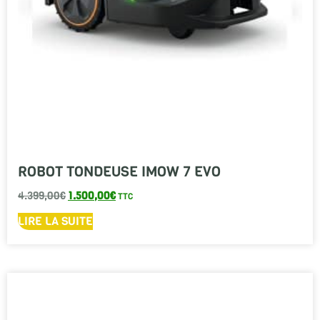
ROBOT TONDEUSE IMOW 7 EVO
4.399,00
€
1.500,00
€
TTC
LIRE LA SUITE