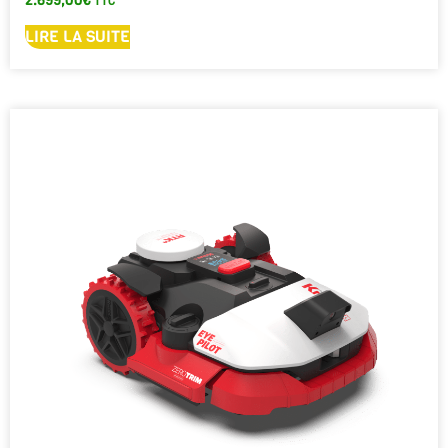
2.699,00
€
TTC
LIRE LA SUITE