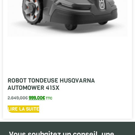
ROBOT TONDEUSE HUSQVARNA
AUTOMOWER 415X
2.649,00
€
999,00
€
TTC
LIRE LA SUITE
Vous souhaitez un conseil, une