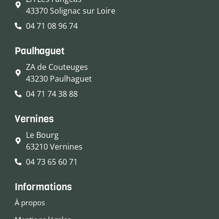
43370 Solignac sur Loire
04 71 08 96 74
Paulhaguet
ZA de Couteuges
43230 Paulhaguet
04 71 74 38 88
Vernines
Le Bourg
63210 Vernines
04 73 65 60 71
Informations
À propos