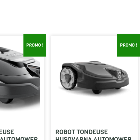
PROMO !
PROMO !
EUSE
ROBOT TONDEUSE
 AUTOMOWER
HUSQVARNA AUTOMOWER