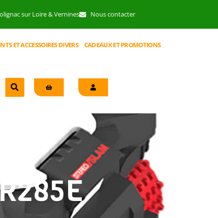
lignac sur Loire & Vernines
Nous contacter
NTS ET ACCESSOIRES DIVERS
CADEAUX ET PROMOTIONS
R285E