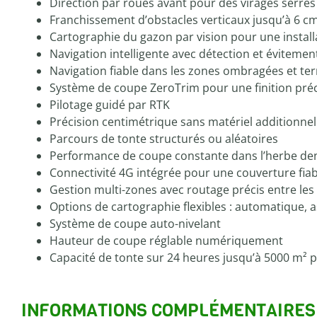
Direction par roues avant pour des virages serré
Franchissement d’obstacles verticaux jusqu’à 6 c
Cartographie du gazon par vision pour une install
Navigation intelligente avec détection et évitemen
Navigation fiable dans les zones ombragées et te
Système de coupe ZeroTrim pour une finition pré
Pilotage guidé par RTK
Précision centimétrique sans matériel additionnel
Parcours de tonte structurés ou aléatoires
Performance de coupe constante dans l’herbe de
Connectivité 4G intégrée pour une couverture fiab
Gestion multi-zones avec routage précis entre les
Options de cartographie flexibles : automatique, a
Système de coupe auto-nivelant
Hauteur de coupe réglable numériquement
Capacité de tonte sur 24 heures jusqu’à 5000 m² p
INFORMATIONS COMPLÉMENTAIRES