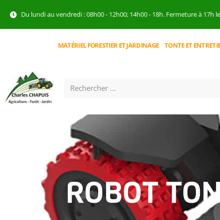
Du lundi au vendredi : 08h00 - 12h00; 14h00 - 18h. Fermeture à 17h l
MATÉRIEL FORESTIER ET JARDINAGE
TONTE ET ENTRETI
ROBOT TON