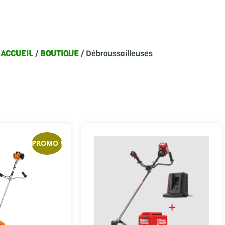
ACCUEIL
/
BOUTIQUE
/ Débroussailleuses
PROMO !