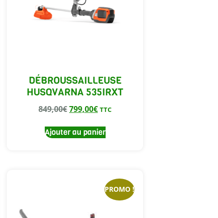
DÉBROUSSAILLEUSE
HUSQVARNA 535IRXT
849,00
€
799,00
€
TTC
Ajouter au panier
PROMO !