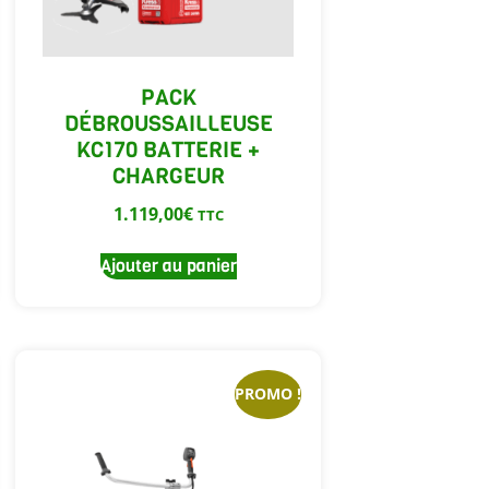
PACK
DÉBROUSSAILLEUSE
KC170 BATTERIE +
CHARGEUR
1.119,00
€
TTC
Ajouter au panier
PROMO !