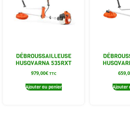
DÉBROUSSAILLEUSE
DÉBROUS
HUSQVARNA 535RXT
HUSQVAR
979,00
€
659,
TTC
Ajouter au panier
Ajouter 