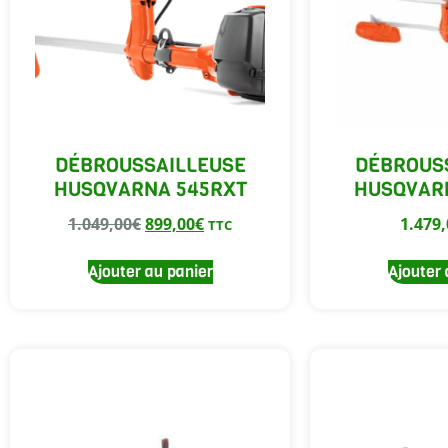
DÉBROUSSAILLEUSE
DÉBROUS
HUSQVARNA 545RXT
HUSQVAR
1.049,00
€
899,00
€
1.479,
TTC
Ajouter au panier
Ajouter 