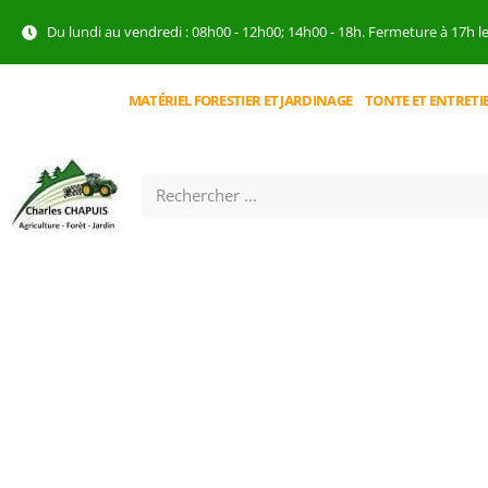
Du lundi au vendredi : 08h00 - 12h00; 14h00 - 18h. Fermeture à 17h l
MATÉRIEL FORESTIER ET JARDINAGE
TONTE ET ENTRETI