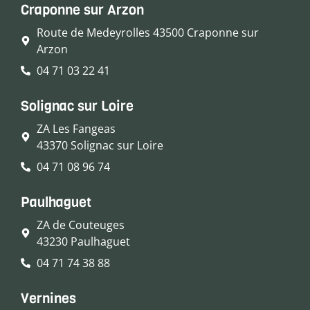
Craponne sur Arzon
Route de Medeyrolles 43500 Craponne sur
Arzon
04 71 03 22 41
Solignac sur Loire
ZA Les Fangeas
43370 Solignac sur Loire
04 71 08 96 74
Paulhaguet
ZA de Couteuges
43230 Paulhaguet
04 71 74 38 88
Vernines