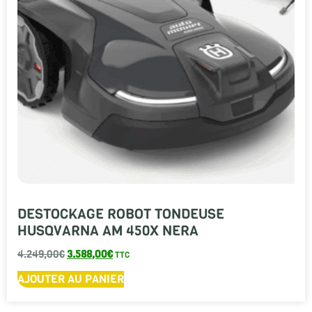
DESTOCKAGE ROBOT TONDEUSE
HUSQVARNA AM 450X NERA
4.249,00
€
3.588,00
€
TTC
AJOUTER AU PANIER