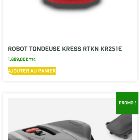
ROBOT TONDEUSE KRESS RTKN KR251E
1.699,00
€
TTC
AJOUTER AU PANIER
PROMO !