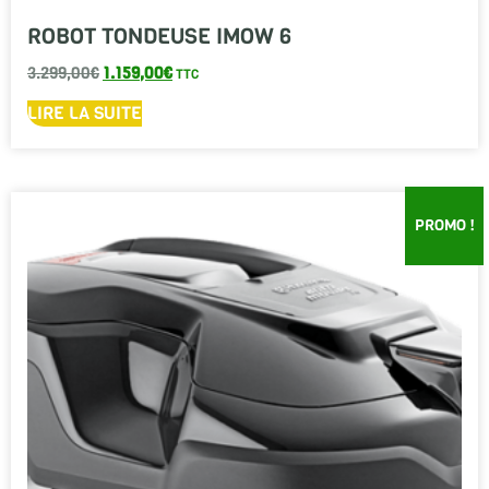
ROBOT TONDEUSE IMOW 6
3.299,00
€
1.159,00
€
TTC
LIRE LA SUITE
PROMO !