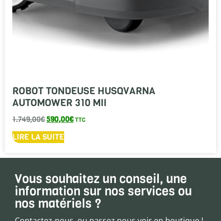
ROBOT TONDEUSE HUSQVARNA
AUTOMOWER 310 MII
1.749,00
€
590,00
€
TTC
LIRE LA SUITE
Vous souhaitez un conseil, une
information sur nos services ou
nos matériels ?
Contactez-nous, ou passez nous voir en boutique !