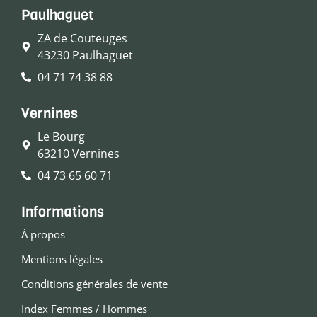
Paulhaguet
ZA de Couteuges
43230 Paulhaguet
04 71 74 38 88
Vernines
Le Bourg
63210 Vernines
04 73 65 60 71
Informations
À propos
Mentions légales
Conditions générales de vente
Index Femmes / Hommes