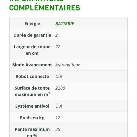
COMPLÉMENTAIRES
Energie
BATTERIE
Durée de garantie
2
Largeur de coupe
22
en cm
Mode Avancement
Automatique
Robot connecté
Oui
Surface de tonte
2200
maximum en m²
Système antivol
Oui
Poids en kg
12
Pente maximum
35
en %