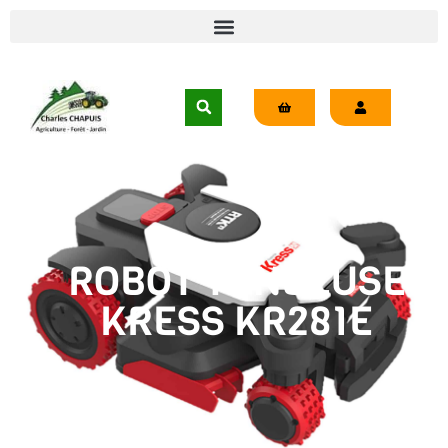
ROBOT TONDEUSE
KRESS KR281E