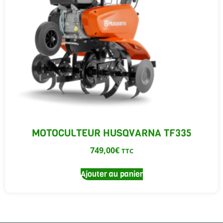
MOTOCULTEUR HUSQVARNA TF335
749,00
€
TTC
Ajouter au panier