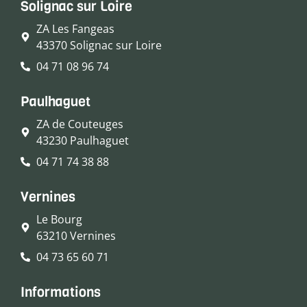
Solignac sur Loire
ZA Les Fangeas
43370 Solignac sur Loire
04 71 08 96 74
Paulhaguet
ZA de Couteuges
43230 Paulhaguet
04 71 74 38 88
Vernines
Le Bourg
63210 Vernines
04 73 65 60 71
Informations