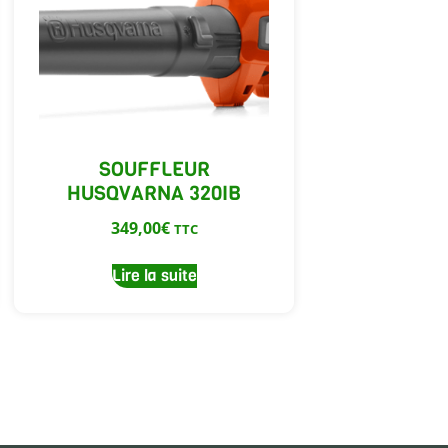
SOUFFLEUR
HUSQVARNA 320IB
349,00
€
TTC
Lire la suite