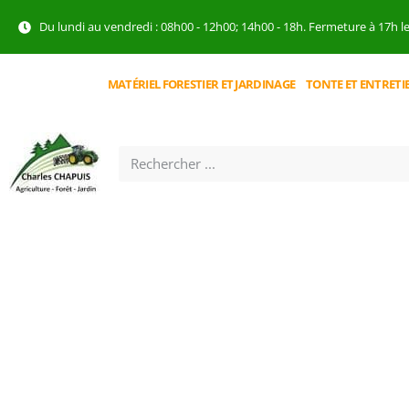
Du lundi au vendredi : 08h00 - 12h00; 14h00 - 18h. Fermeture à 17h l
MATÉRIEL FORESTIER ET JARDINAGE
TONTE ET ENTRETI