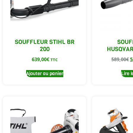
SOUFFLEUR STIHL BR
SOUF
200
HUSQVAR
639,00
€
589,00
€
5
TTC
Ajouter au panier
Lire l