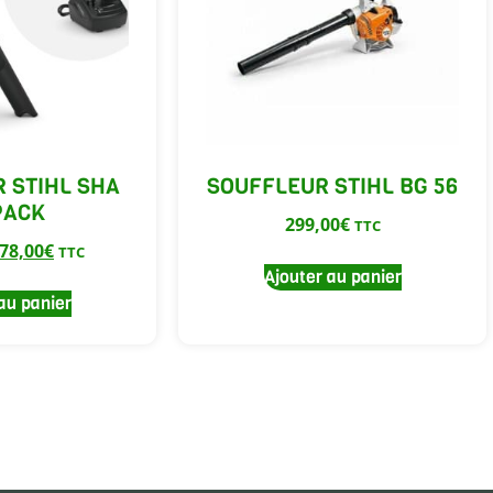
 STIHL SHA
SOUFFLEUR STIHL BG 56
PACK
299,00
€
TTC
78,00
€
TTC
Ajouter au panier
au panier