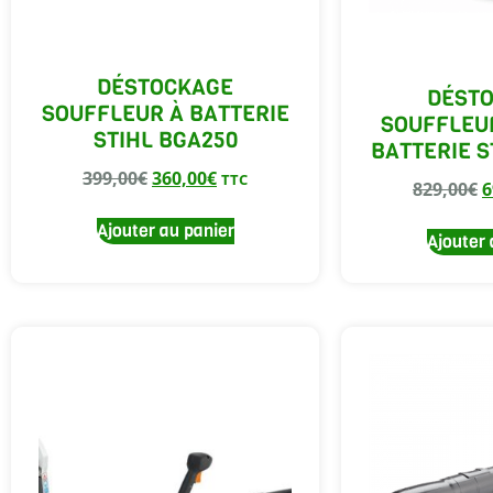
DÉSTOCKAGE
DÉST
SOUFFLEUR À BATTERIE
SOUFFLEU
STIHL BGA250
BATTERIE S
399,00
€
360,00
€
TTC
829,00
€
6
Ajouter au panier
Ajouter 