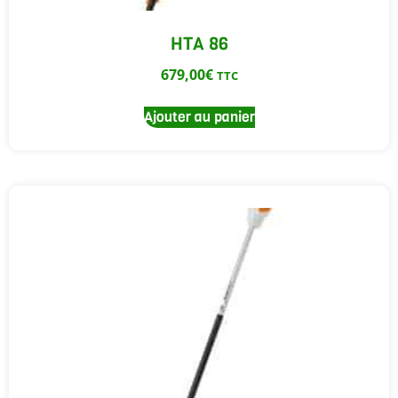
HTA 86
679,00
€
TTC
Ajouter au panier