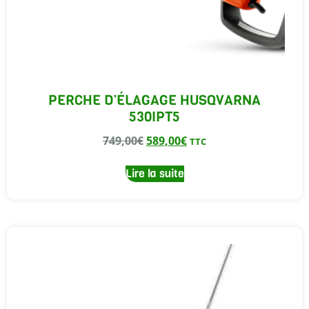
PERCHE D’ÉLAGAGE HUSQVARNA
530IPT5
749,00
€
589,00
€
TTC
Lire la suite