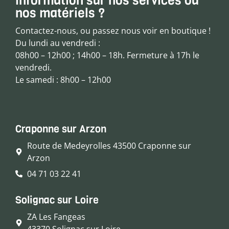
information sur nos services ou
nos matériels ?
Contactez-nous, ou passez nous voir en boutique !
Du lundi au vendredi :
08h00 – 12h00 ; 14h00 – 18h. Fermeture à 17h le
vendredi.
Le samedi : 8h00 – 12h00
Craponne sur Arzon
Route de Medeyrolles 43500 Craponne sur
Arzon
04 71 03 22 41
Solignac sur Loire
ZA Les Fangeas
43370 Solignac sur Loire