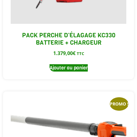
PACK PERCHE D’ÉLAGAGE KC330
BATTERIE + CHARGEUR
1.379,00
€
TTC
Ajouter au panier
PROMO !