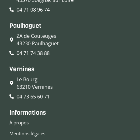
04 71 08 96 74
Paulhaguet
ZA de Couteuges
43230 Paulhaguet
04 71 74 38 88
Vernines
Le Bourg
63210 Vernines
04 73 65 60 71
Informations
À propos
Mentions légales