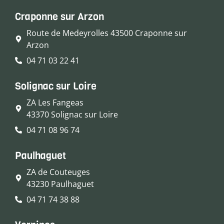
Craponne sur Arzon
Route de Medeyrolles 43500 Craponne sur
Arzon
04 71 03 22 41
Solignac sur Loire
ZA Les Fangeas
43370 Solignac sur Loire
04 71 08 96 74
Paulhaguet
ZA de Couteuges
43230 Paulhaguet
04 71 74 38 88