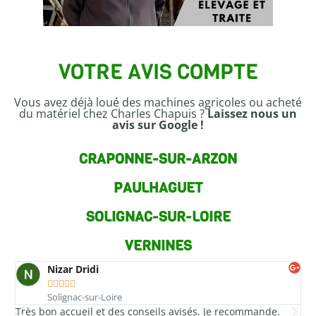
VOTRE AVIS
COMPTE
Vous avez déjà loué des machines agricoles ou acheté
du matériel chez Charles Chapuis ?
Laissez nous un
avis sur Google !
CRAPONNE-SUR-ARZON​
PAULHAGUET
SOLIGNAC-SUR-LOIRE
VERNINES
Nizar Dridi





Solignac-sur-Loire
Très bon accueil et des conseils avisés. Je recommande.
Un