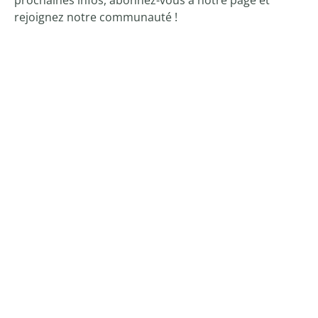
prochaines infos, abonnez-vous à notre page et
rejoignez notre communauté !