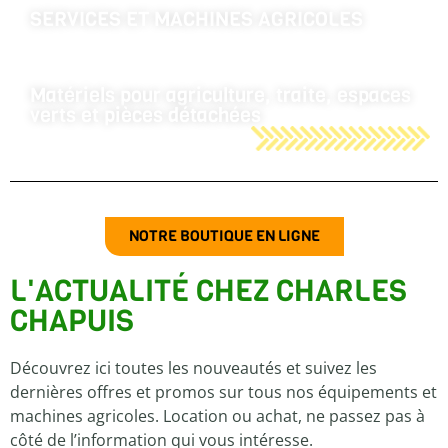
SERVICES ET MACHINES AGRICOLES
Matériels pour agriculture, traite, espaces
verts et pièces détachées
NOTRE BOUTIQUE EN LIGNE
L'ACTUALITÉ CHEZ CHARLES
CHAPUIS
Découvrez ici toutes les nouveautés et suivez les
dernières offres et promos sur tous nos équipements et
machines agricoles. Location ou achat, ne passez pas à
côté de l’information qui vous intéresse.