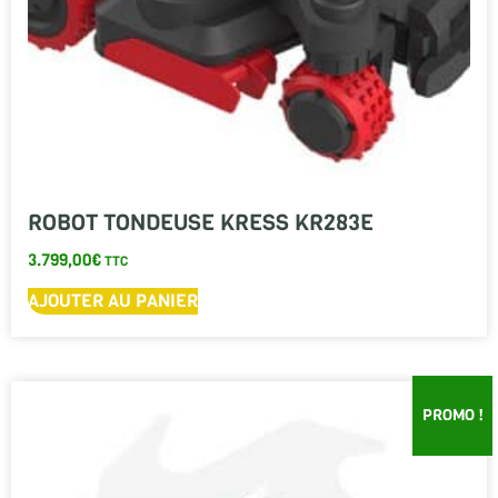
ROBOT TONDEUSE KRESS KR283E
3.799,00
€
TTC
AJOUTER AU PANIER
PROMO !