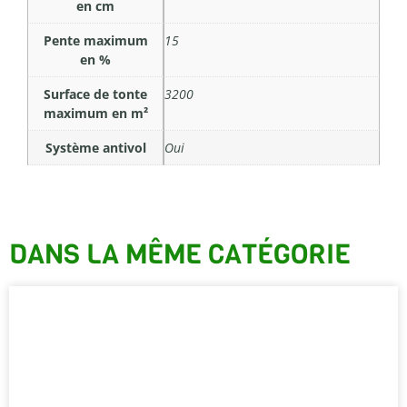
en cm
Pente maximum
15
en %
Surface de tonte
3200
maximum en m²
Système antivol
Oui
DANS LA MÊME CATÉGORIE