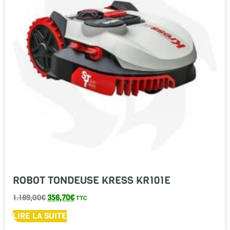
ROBOT TONDEUSE KRESS KR101E
1.189,00
€
356,70
€
TTC
LIRE LA SUITE