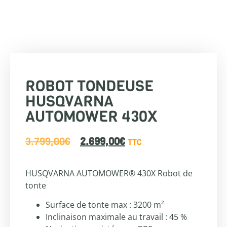
ROBOT TONDEUSE
HUSQVARNA
AUTOMOWER 430X
3.799,00
€
2.699,00
€
TTC
HUSQVARNA AUTOMOWER® 430X Robot de
tonte
Surface de tonte max : 3200 m²
Inclinaison maximale au travail : 45 %