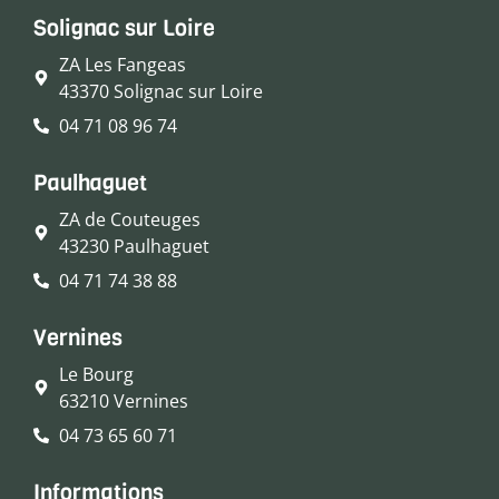
Solignac sur Loire
ZA Les Fangeas
43370 Solignac sur Loire
04 71 08 96 74
Paulhaguet
ZA de Couteuges
43230 Paulhaguet
04 71 74 38 88
Vernines
Le Bourg
63210 Vernines
04 73 65 60 71
Informations