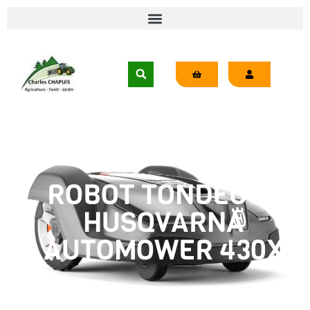
ROBOT TONDEUSE
HUSQVARNA
AUTOMOWER 430X