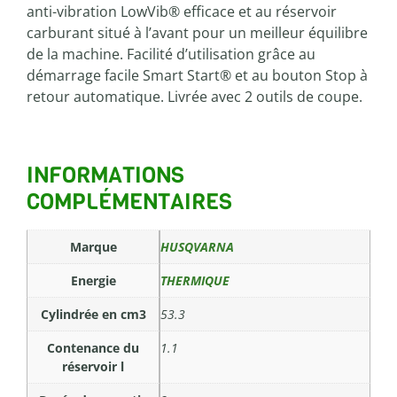
anti-vibration LowVib® efficace et au réservoir
carburant situé à l’avant pour un meilleur équilibre
de la machine. Facilité d’utilisation grâce au
démarrage facile Smart Start® et au bouton Stop à
retour automatique. Livrée avec 2 outils de coupe.
INFORMATIONS
COMPLÉMENTAIRES
Marque
HUSQVARNA
Energie
THERMIQUE
Cylindrée en cm3
53.3
Contenance du
1.1
réservoir l