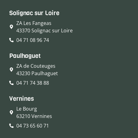
Solignac sur Loire
ZA Les Fangeas
43370 Solignac sur Loire
04 71 08 96 74
Paulhaguet
ZA de Couteuges
43230 Paulhaguet
04 71 74 38 88
Vernines
Le Bourg
63210 Vernines
04 73 65 60 71