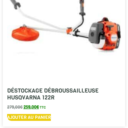
DÉSTOCKAGE DÉBROUSSAILLEUSE
HUSQVARNA 122R
279,00
€
259,00
€
TTC
AJOUTER AU PANIER