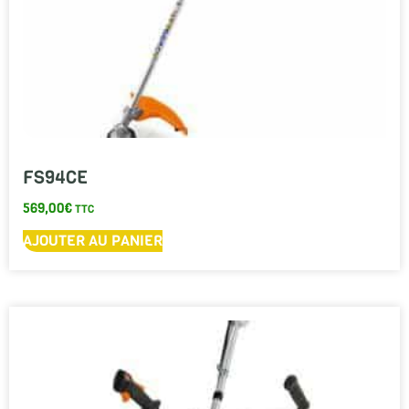
FS94CE
569,00
€
TTC
AJOUTER AU PANIER