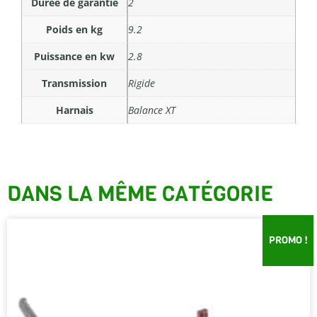
Durée de garantie
2
Poids en kg
9.2
Puissance en kw
2.8
Transmission
Rigide
Harnais
Balance XT
DANS LA MÊME CATÉGORIE
PROMO !