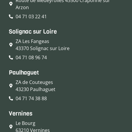
Route de Medeyrolles 43500 Craponne sur
Arzon
04 71 03 22 41
Solignac sur Loire
ZA Les Fangeas
43370 Solignac sur Loire
04 71 08 96 74
Paulhaguet
ZA de Couteuges
43230 Paulhaguet
04 71 74 38 88
Vernines
Le Bourg
63210 Vernines