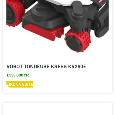
ROBOT TONDEUSE KRESS KR280E
1.999,00
€
TTC
LIRE LA SUITE