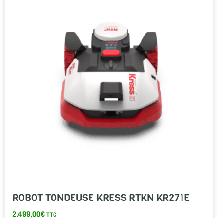
ROBOT TONDEUSE KRESS RTKN KR271E
2.499,00
€
TTC