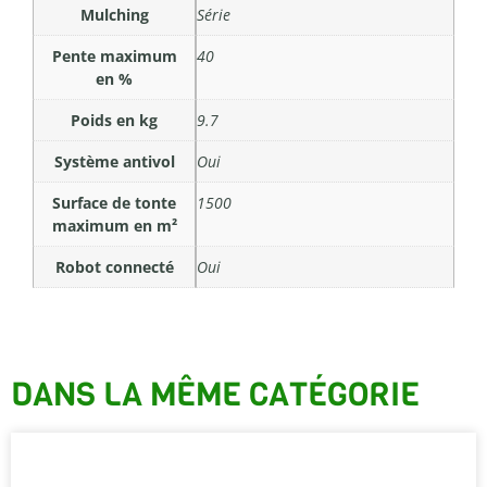
Mulching
Série
Pente maximum
40
en %
Poids en kg
9.7
Système antivol
Oui
Surface de tonte
1500
maximum en m²
Robot connecté
Oui
DANS LA MÊME CATÉGORIE