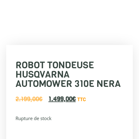
ROBOT TONDEUSE
HUSQVARNA
AUTOMOWER 310E NERA
2.199,00
€
1.499,00
€
TTC
Rupture de stock