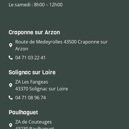
Le samedi : 8h00 – 12h00
Craponne sur Arzon
Route de Medeyrolles 43500 Craponne sur
Arzon
04 71 03 22 41
Solignac sur Loire
ZA Les Fangeas
43370 Solignac sur Loire
04 71 08 96 74
Paulhaguet
ZA de Couteuges
43230 Paulhaguet