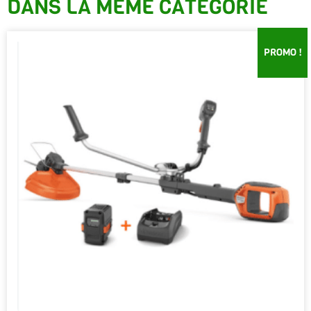
DANS LA MÊME CATÉGORIE
PROMO !