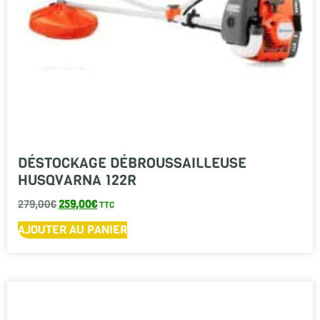
DÉSTOCKAGE DÉBROUSSAILLEUSE
HUSQVARNA 122R
279,00
€
259,00
€
TTC
AJOUTER AU PANIER