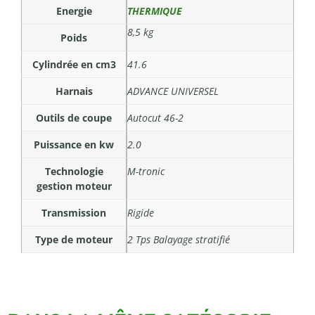
Energie
THERMIQUE
8,5 kg
Poids
Cylindrée en cm3
41.6
Harnais
ADVANCE UNIVERSEL
Outils de coupe
Autocut 46-2
Puissance en kw
2.0
Technologie
M-tronic
gestion moteur
Transmission
Rigide
Type de moteur
2 Tps Balayage stratifié