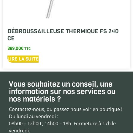
DÉBROUSSAILLEUSE THERMIQUE FS 240
CE
869,00
€
TTC
LIRE LA SUITE
Vous souhaitez un conseil, une
information sur nos services ou
nos matériels ?
Contactez-nous, ou passez nous voir en boutique !
Du lundi au vendredi :
08h00 – 12h00 ; 14h00 – 18h. Fermeture à 17h le
vendredi.