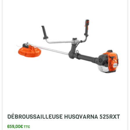
DÉBROUSSAILLEUSE HUSQVARNA 525RXT
659,00
€
TTC