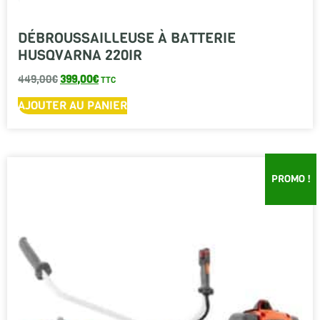
DÉBROUSSAILLEUSE À BATTERIE
HUSQVARNA 220IR
449,00
€
399,00
€
TTC
AJOUTER AU PANIER
PROMO !