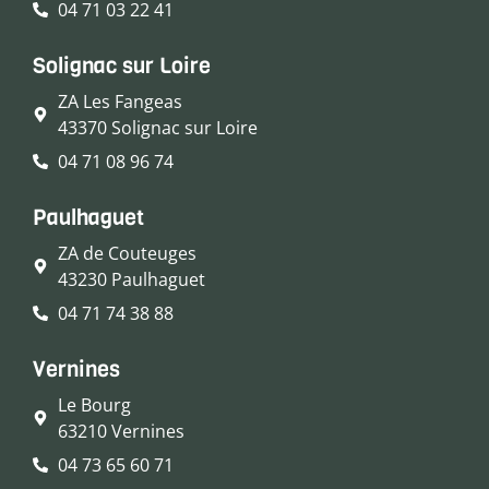
04 71 03 22 41
Solignac sur Loire
ZA Les Fangeas
43370 Solignac sur Loire
04 71 08 96 74
Paulhaguet
ZA de Couteuges
43230 Paulhaguet
04 71 74 38 88
Vernines
Le Bourg
63210 Vernines
04 73 65 60 71