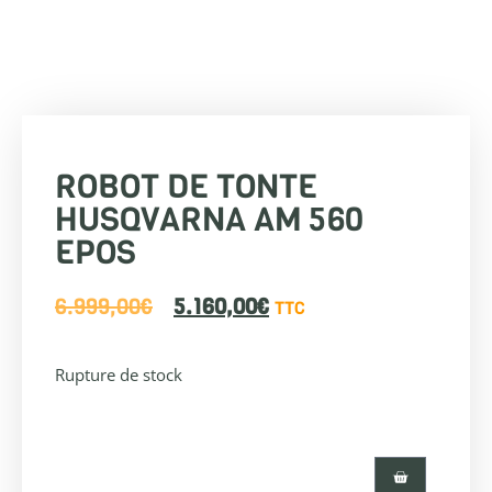
ROBOT DE TONTE
HUSQVARNA AM 560
EPOS
6.999,00
€
5.160,00
€
TTC
Rupture de stock