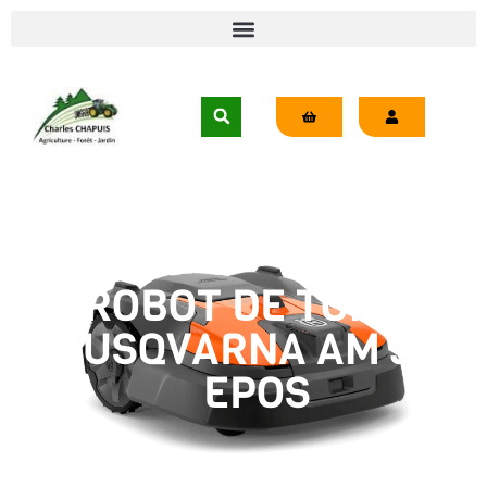
ROBOT DE TONTE
HUSQVARNA AM 560
EPOS