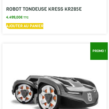
ROBOT TONDEUSE KRESS KR285E
4.499,00
€
TTC
AJOUTER AU PANIER
PROMO !