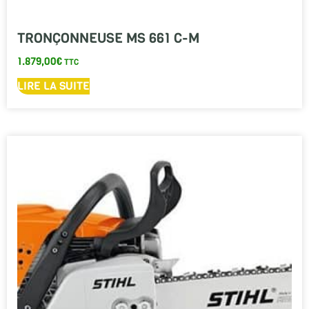
TRONÇONNEUSE MS 661 C-M
1.879,00
€
TTC
LIRE LA SUITE