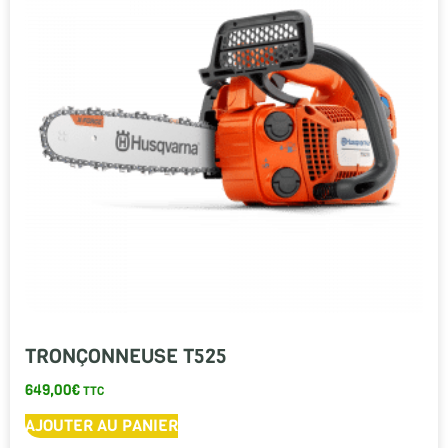
TRONÇONNEUSE T525
649,00
€
TTC
AJOUTER AU PANIER