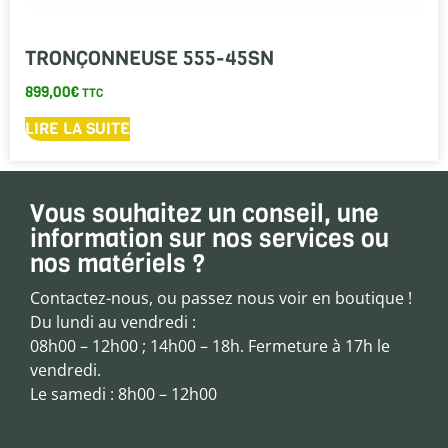
TRONÇONNEUSE 555-45SN
899,00
€
TTC
LIRE LA SUITE
Vous souhaitez un conseil, une
information sur nos services ou
nos matériels ?
Contactez-nous, ou passez nous voir en boutique !
Du lundi au vendredi :
08h00 – 12h00 ; 14h00 – 18h. Fermeture à 17h le
vendredi.
Le samedi : 8h00 – 12h00