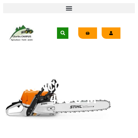
TRONÇONNEUSE MS
400 C-M