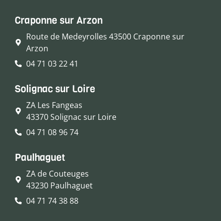
Craponne sur Arzon
Route de Medeyrolles 43500 Craponne sur
Arzon
04 71 03 22 41
Solignac sur Loire
ZA Les Fangeas
43370 Solignac sur Loire
04 71 08 96 74
Paulhaguet
ZA de Couteuges
43230 Paulhaguet
04 71 74 38 88