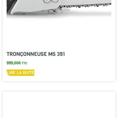
TRONÇONNEUSE MS 391
999,00
€
TTC
LIRE LA SUITE