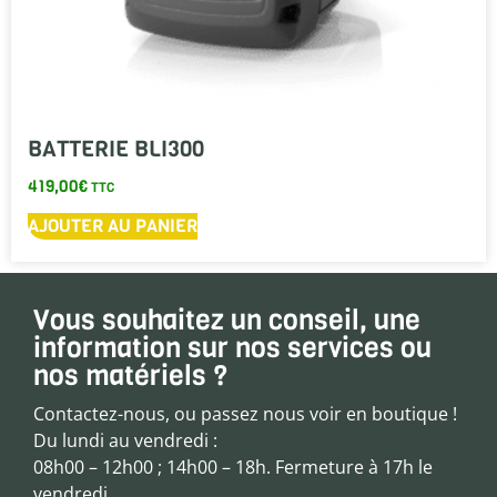
BATTERIE BLI300
419,00
€
TTC
AJOUTER AU PANIER
Vous souhaitez un conseil, une
information sur nos services ou
nos matériels ?
Contactez-nous, ou passez nous voir en boutique !
Du lundi au vendredi :
08h00 – 12h00 ; 14h00 – 18h. Fermeture à 17h le
vendredi.