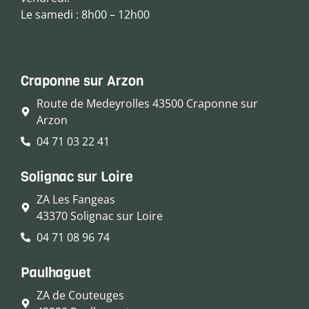
Le samedi : 8h00 – 12h00
Craponne sur Arzon
Route de Medeyrolles 43500 Craponne sur
Arzon
04 71 03 22 41
Solignac sur Loire
ZA Les Fangeas
43370 Solignac sur Loire
04 71 08 96 74
Paulhaguet
ZA de Couteuges