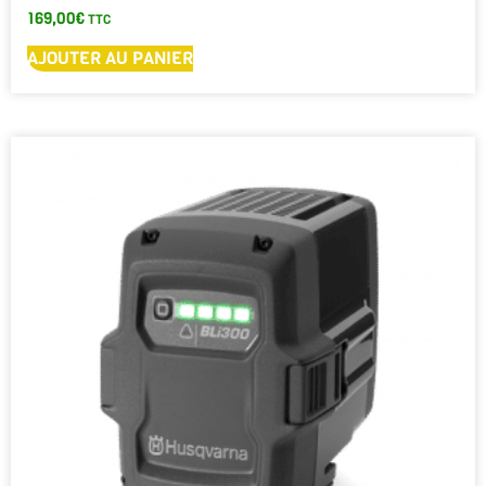
169,00
€
TTC
AJOUTER AU PANIER