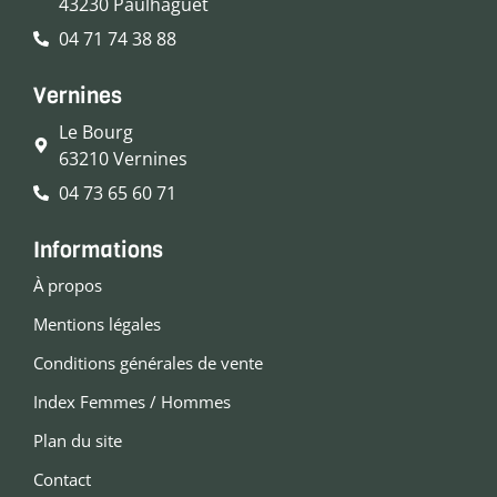
43230 Paulhaguet
04 71 74 38 88
Vernines
Le Bourg
63210 Vernines
04 73 65 60 71
Informations
À propos
Mentions légales
Conditions générales de vente
Index Femmes / Hommes
Plan du site
Contact