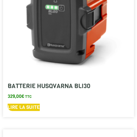
BATTERIE HUSQVARNA BLI30
329,00
€
TTC
LIRE LA SUITE