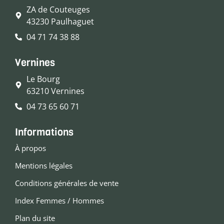
ZA de Couteuges
43230 Paulhaguet
04 71 74 38 88
Vernines
Le Bourg
63210 Vernines
04 73 65 60 71
Informations
À propos
Mentions légales
Conditions générales de vente
Index Femmes / Hommes
Plan du site