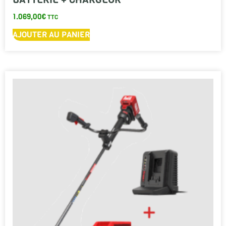
1.069,00
€
TTC
AJOUTER AU PANIER