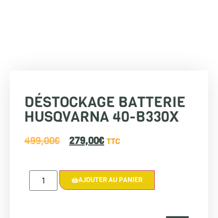
DÉSTOCKAGE BATTERIE
HUSQVARNA 40-B330X
499,00
€
279,00
€
TTC
AJOUTER AU PANIER