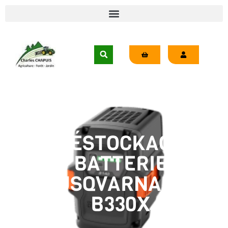
DÉSTOCKAGE
BATTERIE
HUSQVARNA 40-
B330X