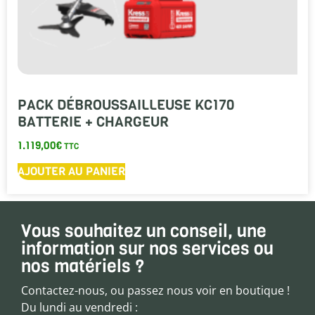
PACK DÉBROUSSAILLEUSE KC170
BATTERIE + CHARGEUR
1.119,00
€
TTC
AJOUTER AU PANIER
Vous souhaitez un conseil, une
information sur nos services ou
nos matériels ?
Contactez-nous, ou passez nous voir en boutique !
Du lundi au vendredi :