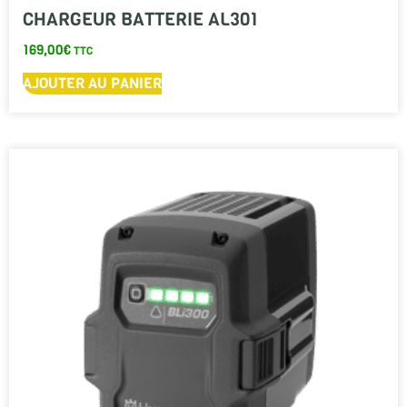
CHARGEUR BATTERIE AL301
169,00
€
TTC
AJOUTER AU PANIER