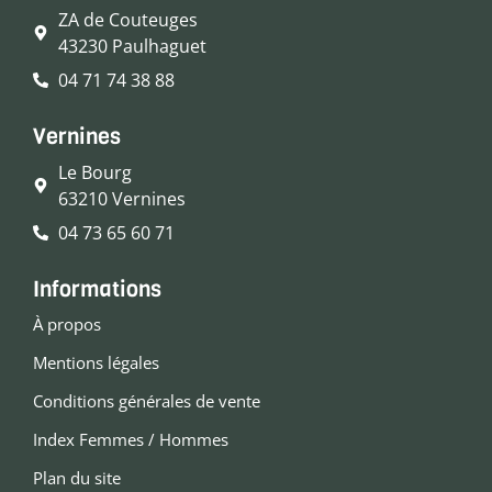
ZA de Couteuges
43230 Paulhaguet
04 71 74 38 88
Vernines
Le Bourg
63210 Vernines
04 73 65 60 71
Informations
À propos
Mentions légales
Conditions générales de vente
Index Femmes / Hommes
Plan du site