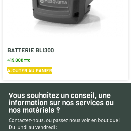
BATTERIE BLI300
419,00
€
TTC
AJOUTER AU PANIER
Vous souhaitez un conseil, une
information sur nos services ou
nos matériels ?
Contactez-nous, ou passez nous voir en boutique !
Du lundi au vendredi :