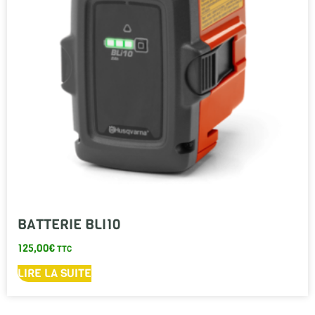
BATTERIE BLI10
125,00
€
TTC
LIRE LA SUITE