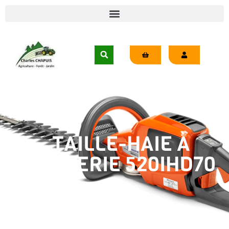
TAILLE-HAIE À
BATTERIE 520IHD70