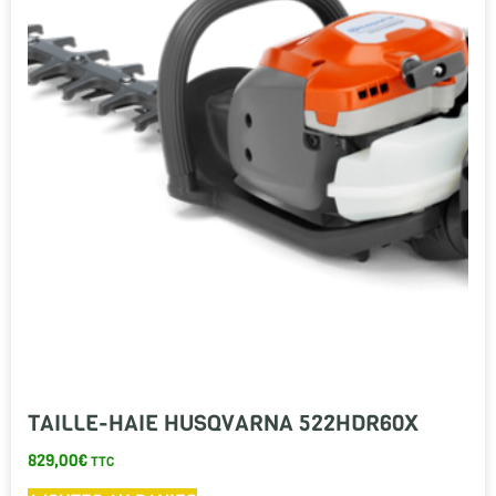
TAILLE-HAIE HUSQVARNA 522HDR60X
829,00
€
TTC