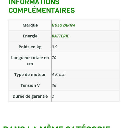
INFORMATIONS
COMPLÉMENTAIRES
Marque
HUSQVARNA
Energie
BATTERIE
Poids en kg
3.9
Longueur totale en
70
cm
Type de moteur
4-Brush
Tension V
36
Durée de garantie
2