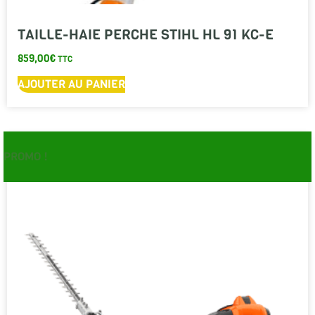
TAILLE-HAIE PERCHE STIHL HL 91 KC-E
859,00
€
TTC
AJOUTER AU PANIER
PROMO !