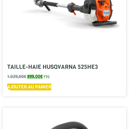
TAILLE-HAIE HUSQVARNA 525HE3
1.029,00
€
899,00
€
TTC
AJOUTER AU PANIER