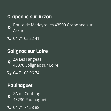
Craponne sur Arzon
Route de Medeyrolles 43500 Craponne sur
Arzon
04 71 03 22 41
Solignac sur Loire
ZA Les Fangeas
43370 Solignac sur Loire
04 71 08 96 74
Paulhaguet
ZA de Couteuges
43230 Paulhaguet
04 71 74 38 88