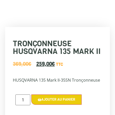
TRONÇONNEUSE
HUSQVARNA 135 MARK II
369,00
€
259,00
€
TTC
HUSQVARNA 135 Mark II-35SN Tronçonneuse
AJOUTER AU PANIER