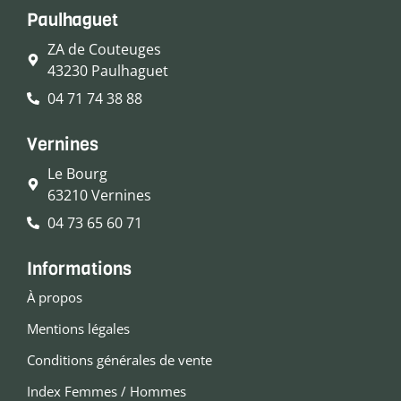
Paulhaguet
ZA de Couteuges
43230 Paulhaguet
04 71 74 38 88
Vernines
Le Bourg
63210 Vernines
04 73 65 60 71
Informations
À propos
Mentions légales
Conditions générales de vente
Index Femmes / Hommes