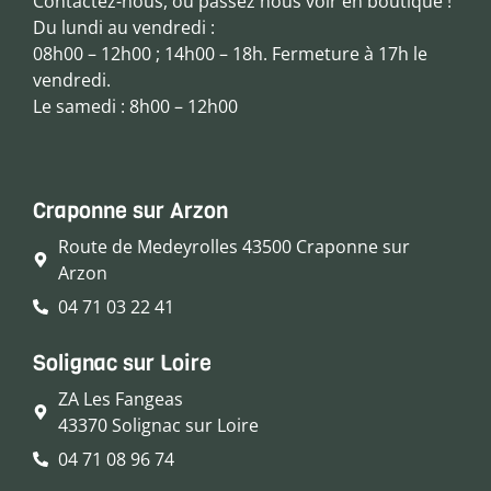
Contactez-nous, ou passez nous voir en boutique !
Du lundi au vendredi :
08h00 – 12h00 ; 14h00 – 18h. Fermeture à 17h le
vendredi.
Le samedi : 8h00 – 12h00
Craponne sur Arzon
Route de Medeyrolles 43500 Craponne sur
Arzon
04 71 03 22 41
Solignac sur Loire
ZA Les Fangeas
43370 Solignac sur Loire
04 71 08 96 74