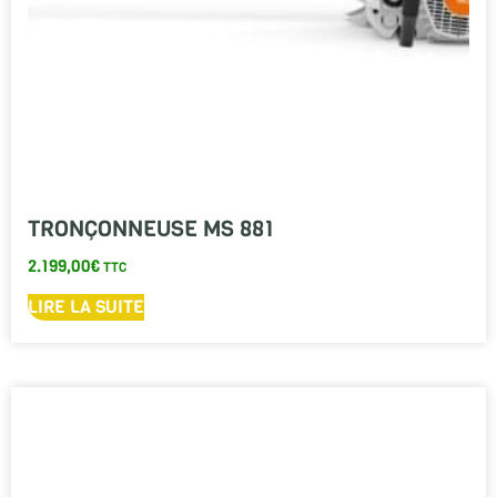
TRONÇONNEUSE MS 881
2.199,00
€
TTC
LIRE LA SUITE