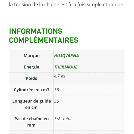
la tension de la chaîne est à la fois simple et rapide.
INFORMATIONS
COMPLÉMENTAIRES
Marque
HUSQVARNA
Energie
THERMIQUE
4,7 kg
Poids
Cylindrée en cm3
38
Longueur de guide
35
en cm
Pas de chaîne en
3/8" mini
mm