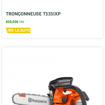
TRONÇONNEUSE T535IXP
659,00
€
TTC
LIRE LA SUITE