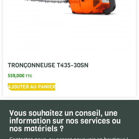
TRONÇONNEUSE T435-30SN
559,00
€
TTC
AJOUTER AU PANIER
Vous souhaitez un conseil, une
information sur nos services ou
nos matériels ?