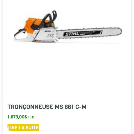
TRONÇONNEUSE MS 661 C-M
1.879,00
€
TTC
LIRE LA SUITE