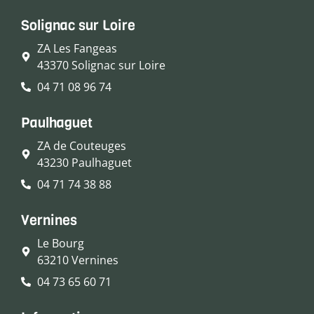
Solignac sur Loire
ZA Les Fangeas
43370 Solignac sur Loire
04 71 08 96 74
Paulhaguet
ZA de Couteuges
43230 Paulhaguet
04 71 74 38 88
Vernines
Le Bourg
63210 Vernines
04 73 65 60 71