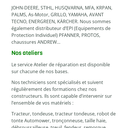
JOHN-DEERE, STIHL, HUSQVARNA, MFA, KRPAN,
PALMS, As-Motor, GRILLO, YAMAHA, AVANT
TECNO, ENERGREEN, KÄRCHER. Nous sommes
également distributeur d’EPI (Equipements de
Protection Individuel) PFANNER, PROTOS,
chaussures ANDREW…
Nos ateliers
Le service Atelier de réparation est disponible
sur chacune de nos bases.
Nos techniciens sont spécialisés et suivent
régulièrement des formations chez nos
constructeurs. Ils sont capable d’intervenir sur
l’ensemble de vos matériels :
Tracteur, tondeuse, tracteur tondeuse, robot de
tonte Automower, tronçonneuse, taille haie,
débroussailleuse, treuil, fendeur, remorque