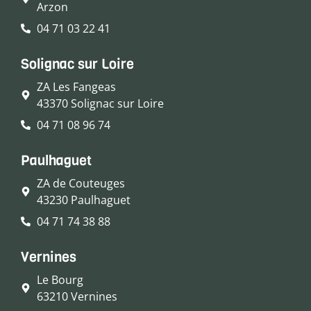
Arzon
04 71 03 22 41
Solignac sur Loire
ZA Les Fangeas
43370 Solignac sur Loire
04 71 08 96 74
Paulhaguet
ZA de Couteuges
43230 Paulhaguet
04 71 74 38 88
Vernines
Le Bourg
63210 Vernines