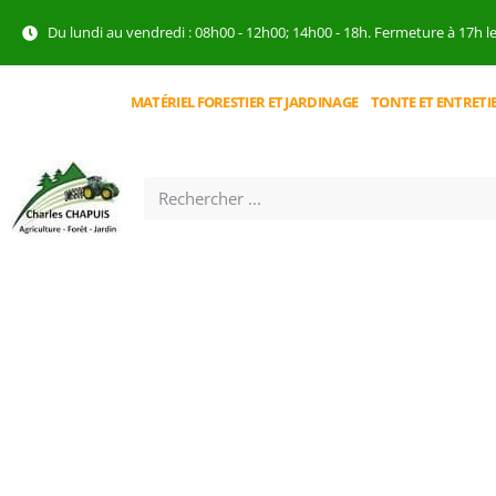
Du lundi au vendredi : 08h00 - 12h00; 14h00 - 18h. Fermeture à 17h l
MATÉRIEL FORESTIER ET JARDINAGE
TONTE ET ENTRETI