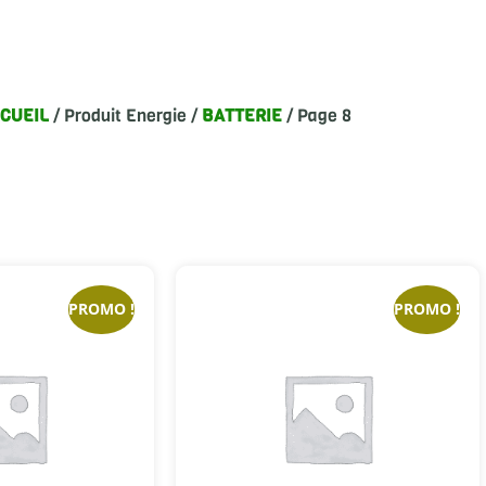
CUEIL
/ Produit Energie /
BATTERIE
/ Page 8
PROMO !
PROMO !