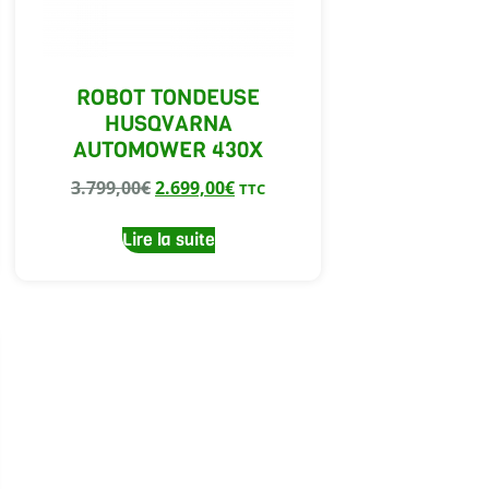
ROBOT TONDEUSE
HUSQVARNA
AUTOMOWER 430X
3.799,00
€
2.699,00
€
TTC
Lire la suite